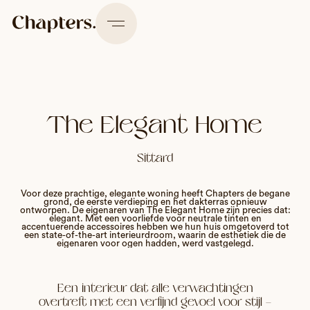
The Elegant Home
Sittard
Voor deze prachtige, elegante woning heeft Chapters de begane
grond, de eerste verdieping en het dakterras opnieuw
ontworpen. De eigenaren van The Elegant Home zijn precies dat:
elegant. Met een voorliefde voor neutrale tinten en
accentuerende accessoires hebben we hun huis omgetoverd tot
een state-of-the-art interieurdroom, waarin de esthetiek die de
eigenaren voor ogen hadden, werd vastgelegd.
Een interieur dat alle verwachtingen
overtreft met een verfijnd gevoel voor stijl —