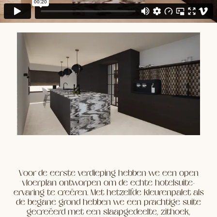
Voor de eerste verdieping hebben we een open
vloerplan ontworpen om de echte hotelsuite-
ervaring te creëren. Met hetzelfde kleurenpalet als
de begane grond hebben we een prachtige suite
gecreëerd met een slaapgedeelte, zithoek,