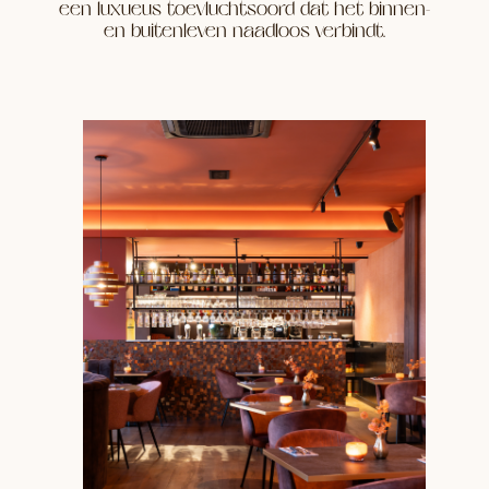
een luxueus toevluchtsoord dat het binnen-
en buitenleven naadloos verbindt.