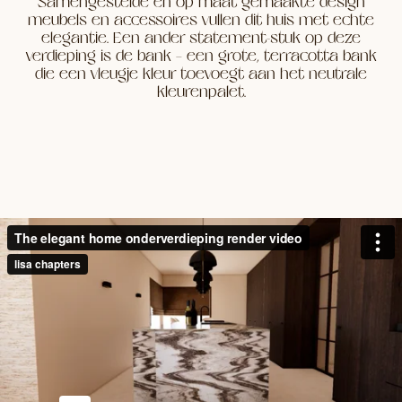
Samengestelde en op maat gemaakte design
meubels en accessoires vullen dit huis met echte
elegantie. Een ander statement-stuk op deze
verdieping is de bank – een grote, terracotta bank
die een vleugje kleur toevoegt aan het neutrale
kleurenpalet.