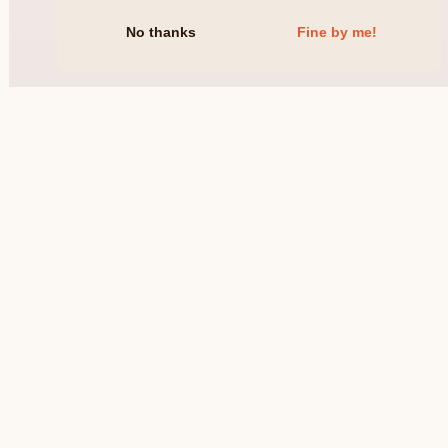
No thanks
Fine by me!